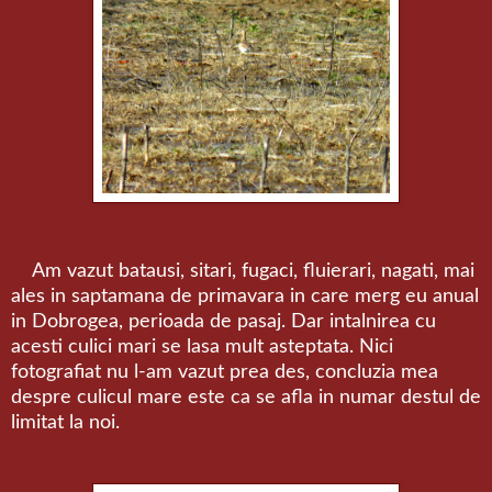
Am vazut batausi, sitari, fugaci, fluierari, nagati, mai
ales in saptamana de primavara in care merg eu anual
in Dobrogea, perioada de pasaj. Dar intalnirea cu
acesti culici mari se lasa mult asteptata. Nici
fotografiat nu l-am vazut prea des, concluzia mea
despre culicul mare este ca se afla in numar destul de
limitat la noi.