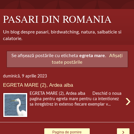
PASARI DIN ROMANIA
Un blog despre pasari, birdwatching, natura, salbaticie si
calatorie.
Se afișează postările cu eticheta
egreta mare
.
Afișați
toate postările
duminică, 9 aprilie 2023
EGRETA MARE (2), Ardea alba
›
EGRETA MARE (2), Ardea alba Deschid o noua
pagina pentru egreta mare pentru ca intentionez
sa inregistrez in extenso fiecare exemplar v...
›
Pagina de pornire