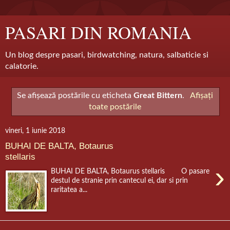
PASARI DIN ROMANIA
Un blog despre pasari, birdwatching, natura, salbaticie si
calatorie.
Se afișează postările cu eticheta
Great Bittern
.
Afișați
toate postările
vineri, 1 iunie 2018
BUHAI DE BALTA, Botaurus
stellaris
›
BUHAI DE BALTA, Botaurus stellaris O pasare
destul de stranie prin cantecul ei, dar si prin
raritatea a...