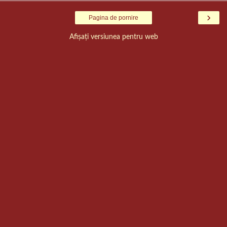
›
Pagina de pornire
Afișați versiunea pentru web