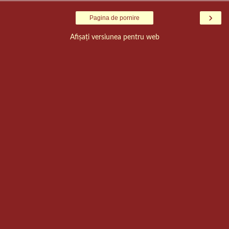
›
Pagina de pornire
Afișați versiunea pentru web