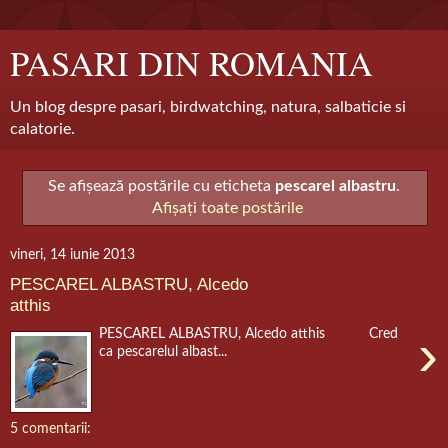
PASARI DIN ROMANIA
Un blog despre pasari, birdwatching, natura, salbaticie si
calatorie.
Se afișează postările cu eticheta
pescarel albastru
.
Afișați toate postările
vineri, 14 iunie 2013
PESCAREL ALBASTRU, Alcedo
atthis
›
PESCAREL ALBASTRU, Alcedo atthis Cred
ca pescarelul albast...
5 comentarii: