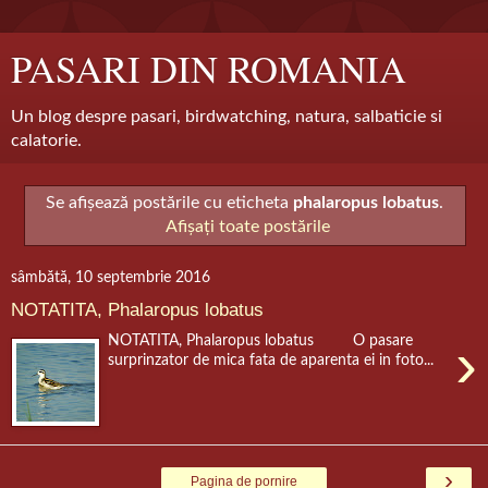
PASARI DIN ROMANIA
Un blog despre pasari, birdwatching, natura, salbaticie si
calatorie.
Se afișează postările cu eticheta
phalaropus lobatus
.
Afișați toate postările
sâmbătă, 10 septembrie 2016
NOTATITA, Phalaropus lobatus
›
NOTATITA, Phalaropus lobatus O pasare
surprinzator de mica fata de aparenta ei in foto...
›
Pagina de pornire