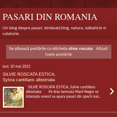
PASARI DIN ROMANIA
Un blog despre pasari, birdwatching, natura, salbaticie si
calatorie.
Se afișează postările cu eticheta
silvie roscata
.
Afișați
toate postările
luni, 10 mai 2021
SILVIE ROSCATA ESTICA,
Sylvia cantillans albistriata
›
SILVIE ROSCATA ESTICA, Sylvia cantillans
albistriata Pe linia tarmului Marii Negre se
intampla uneori sa apara pasari din specii mai...