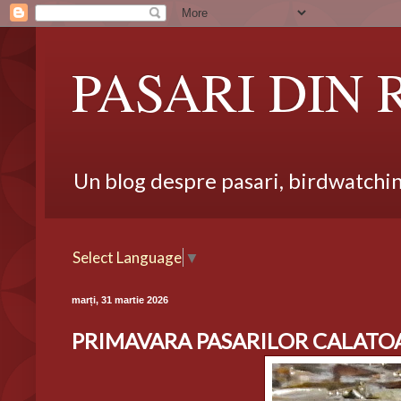
PASARI DIN
Un blog despre pasari, birdwatching,
Select Language
▼
marți, 31 martie 2026
PRIMAVARA PASARILOR CALATOARE