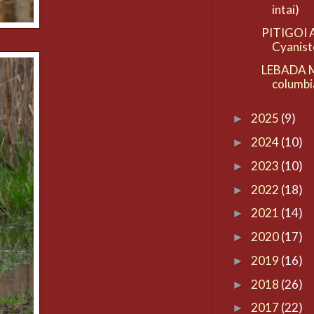
intai)
PITIGOI 
Cyanist
LEBADA M
columbi
2025
(9)
►
2024
(10)
►
2023
(10)
►
2022
(18)
►
2021
(14)
►
2020
(17)
►
2019
(16)
►
2018
(26)
►
2017
(22)
►