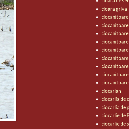
cioara de s
cioara griva
ciocanitoare 
ciocanitoare
ciocanitoare
ciocanitoare
ciocanitoare
ciocanitoare
ciocanitoare
ciocanitoare
ciocanitoare
ciocarlan
ciocarlia de
ciocarlia de
ciocarlie de
ciocarlie de 