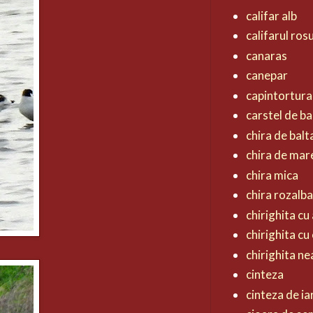
califar alb
califarul ros
canaras
canepar
capintortura
carstel de ba
chira de balt
chira de mar
chira mica
chira rozalb
chirighita cu 
chirighita cu
chirighita n
cinteza
cinteza de ia