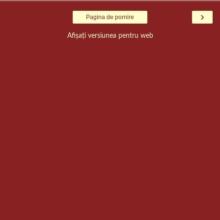
›
Pagina de pornire
Afișați versiunea pentru web