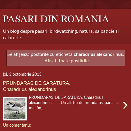
PASARI DIN ROMANIA
Un blog despre pasari, birdwatching, natura, salbaticie si
calatorie.
Se afișează postările cu eticheta
charadrius alexandrinus
.
Afișați toate postările
joi, 3 octombrie 2013
PRUNDARAS DE SARATURA,
Charadrius alexandrinus
›
PRUNDARAS DE SARATURA, Charadrius
alexandrinus Un alt tip de prundaras, parca si
mai fin,...
Un comentariu: