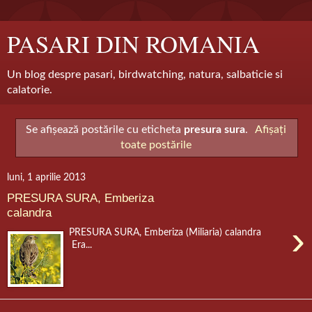
PASARI DIN ROMANIA
Un blog despre pasari, birdwatching, natura, salbaticie si
calatorie.
Se afișează postările cu eticheta
presura sura
.
Afișați
toate postările
luni, 1 aprilie 2013
PRESURA SURA, Emberiza
calandra
›
PRESURA SURA, Emberiza (Miliaria) calandra
Era...