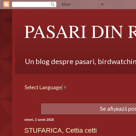
PASARI DIN
Un blog despre pasari, birdwatching,
Select Language
▼
Se afișează po
vineri, 1 iunie 2018
STUFARICA, Cettia cetti