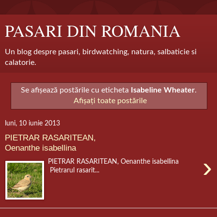
PASARI DIN ROMANIA
Un blog despre pasari, birdwatching, natura, salbaticie si
calatorie.
Se afișează postările cu eticheta
Isabeline Wheater
.
Afișați toate postările
luni, 10 iunie 2013
PIETRAR RASARITEAN,
Oenanthe isabellina
›
PIETRAR RASARITEAN, Oenanthe isabellina
Pietrarul rasarit...