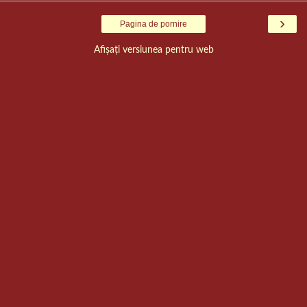
›
Pagina de pornire
Afișați versiunea pentru web