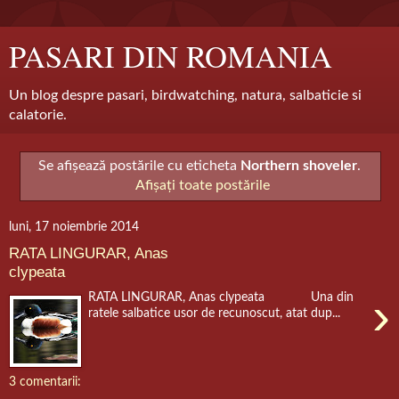
PASARI DIN ROMANIA
Un blog despre pasari, birdwatching, natura, salbaticie si
calatorie.
Se afișează postările cu eticheta
Northern shoveler
.
Afișați toate postările
luni, 17 noiembrie 2014
RATA LINGURAR, Anas
clypeata
›
RATA LINGURAR, Anas clypeata Una din
ratele salbatice usor de recunoscut, atat dup...
3 comentarii: