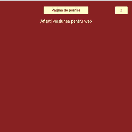
›
Pagina de pornire
Afișați versiunea pentru web