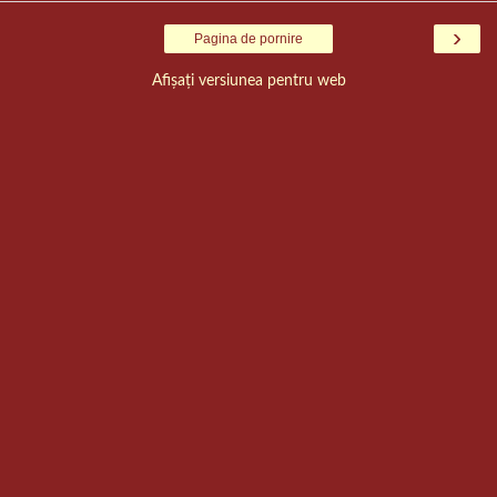
›
Pagina de pornire
Afișați versiunea pentru web