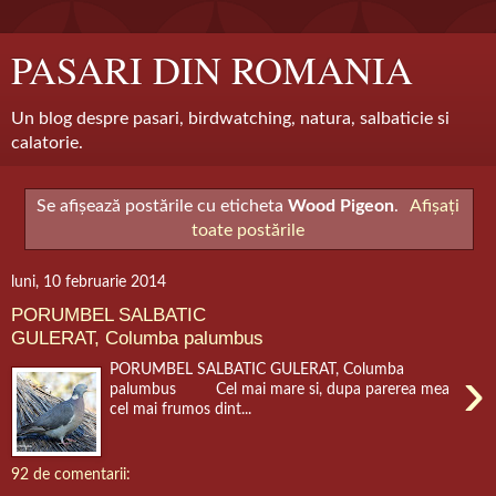
PASARI DIN ROMANIA
Un blog despre pasari, birdwatching, natura, salbaticie si
calatorie.
Se afișează postările cu eticheta
Wood Pigeon
.
Afișați
toate postările
luni, 10 februarie 2014
PORUMBEL SALBATIC
GULERAT, Columba palumbus
›
PORUMBEL SALBATIC GULERAT, Columba
palumbus Cel mai mare si, dupa parerea mea
cel mai frumos dint...
92 de comentarii: