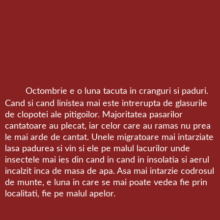
Octombrie e o luna tacuta in cranguri si paduri.
Cand si cand linistea mai este intrerupta de glasurile
de clopotei ale pitigoilor. Majoritatea pasarilor
cantatoare au plecat, iar celor care au ramas nu prea
le mai arde de cantat. Unele migratoare mai intarziate
lasa padurea si vin si ele pe malul lacurilor unde
insectele mai ies din cand in cand in insolatia si aerul
incalzit inca de masa de apa. Asa mai intarzie codrosul
de munte, e luna in care se mai poate vedea fie prin
localitati, fie pe malul apelor.