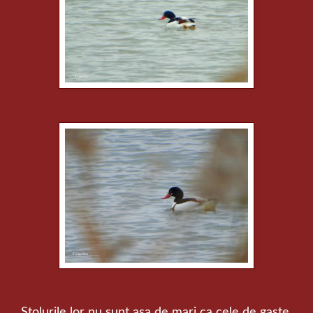
Stolurile lor nu sunt asa de mari ca cele de gaste