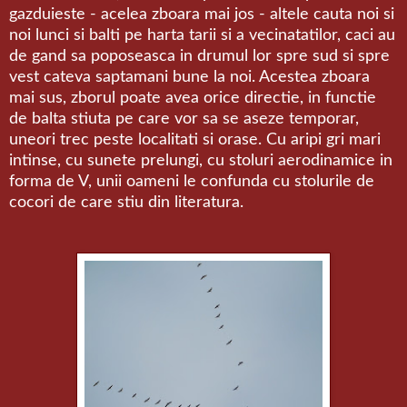
gazduieste - acelea zboara mai jos - altele cauta noi si
noi lunci si balti pe harta tarii si a vecinatatilor, caci au
de gand sa poposeasca in drumul lor spre sud si spre
vest cateva saptamani bune la noi. Acestea zboara
mai sus, zborul poate avea orice directie, in functie
de balta stiuta pe care vor sa se aseze temporar,
uneori trec peste localitati si orase. Cu aripi gri mari
intinse, cu sunete prelungi, cu stoluri aerodinamice in
forma de V, unii oameni le confunda cu stolurile de
cocori de care stiu din literatura.