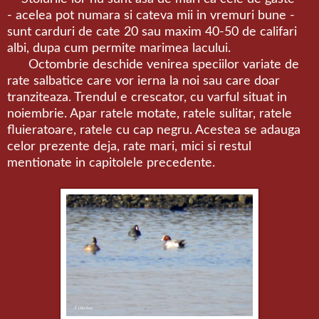
-
acelea pot numara si cateva mii in vremuri bune -
sunt carduri de cate 20 sau maxim 40-50 de califari
albi, dupa cum permite marimea lacului.
Octombrie deschide venirea speciilor variate de
rate salbatice care vor ierna la noi sau care doar
tranziteaza. Trendul e crescator, cu varful situat in
noiembrie. Apar ratele motate, ratele sulitar, ratele
fluieratoare, ratele cu cap negru. Acestea se adauga
celor prezente deja, rate mari, mici si restul
mentionate in capitolele precedente.