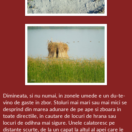
Dimineata, si nu numai, in zonele umede e un du-te-
vino de gaste in zbor. Stoluri mai mari sau mai mici se
desprind din marea adunare de pe ape si zboara in
toate directiile, in cautare de locuri de hrana sau
locuri de odihna mai sigure. Unele calatoresc pe
distante scurte, de la un capat la altul al apei care le