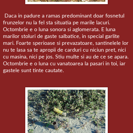
Daca in padure a ramas predominant doar fosnetul
frunzelor nu la fel sta situatia pe marile lacuri.
Octombrie e o luna sonora si aglomerata. E luna
marilor stoluri de gaste salbatice, in special garlite
mari. Foarte sperioase si prevazatoare, santinelele lor
nu te lasa sa te apropii de carduri cu niciun pret, nici
cu masina, nici pe jos. Stiu multe si au de ce se apara.
Octombrie e o luna cu vanatoarea la pasari in toi, iar
gastele sunt tinte cautate.