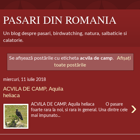
PASARI DIN ROMANIA
Un blog despre pasari, birdwatching, natura, salbaticie si
calatorie.
Se afișează postările cu eticheta
acvila de camp
.
Afișați
toate postările
miercuri, 11 iulie 2018
ACVILA DE CAMP, Aquila
heliaca
›
ACVILA DE CAMP, Aquila heliaca O pasare
foarte rara la noi, si rara in general. Una dintre cele
mai impunato...