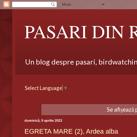
PASARI DIN
Un blog despre pasari, birdwatching,
Select Language
▼
Se afișează 
duminică, 9 aprilie 2023
EGRETA MARE (2), Ardea alba