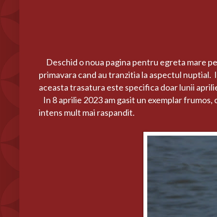
Deschid o noua pagina pentru egreta mare pentr
primavara cand au tranzitia la aspectul nuptial. I
aceasta trasatura este specifica doar lunii april
In 8 aprilie 2023 am gasit un exemplar frumos, cu
intens mult mai raspandit.