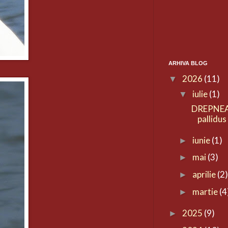
ARHIVA BLOG
2026
(11)
▼
iulie
(1)
▼
DREPNEA
pallidus
iunie
(1)
►
mai
(3)
►
aprilie
(2
►
martie
(4
►
2025
(9)
►