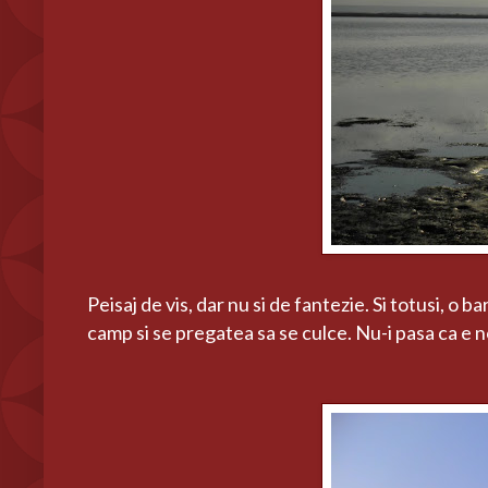
Peisaj de vis, dar nu si de fantezie. Si totusi, o 
camp si se pregatea sa se culce. Nu-i pasa ca e 