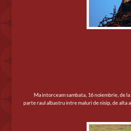
Ma intorceam sambata, 16 noiembrie, de la la
parte raul albastru intre maluri de nisip, de alta