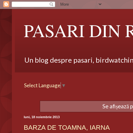
PASARI DIN
Un blog despre pasari, birdwatching,
Select Language
▼
Se afișează 
luni, 18 noiembrie 2013
BARZA DE TOAMNA, IARNA