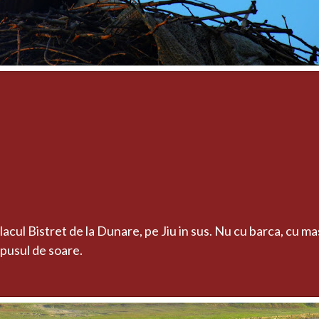
cul Bistret de la Dunare, pe Jiu in sus. Nu cu barca, cu ma
 apusul de soare.