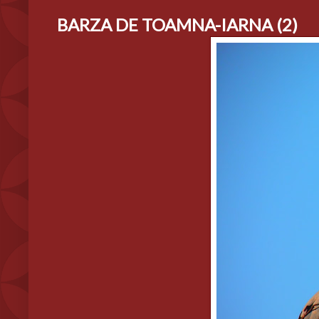
BARZA DE TOAMNA-IARNA (2)