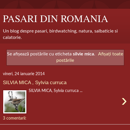
PASARI DIN ROMANIA
Un blog despre pasari, birdwatching, natura, salbaticie si
calatorie.
Se afișează postările cu eticheta
silvie mica
.
Afișați toate
postările
vineri, 24 ianuarie 2014
SILVIA MICA , Sylvia curruca
SILVIA MICA, Sylvia curruca ...
›
3 comentarii: