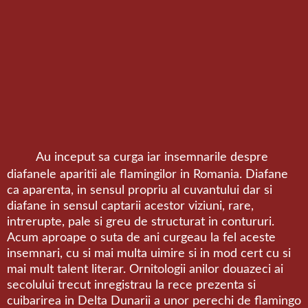
Au inceput sa curga iar insemnarile despre
diafanele aparitii ale flamingilor in Romania. Diafane
ca aparenta, in sensul propriu al cuvantului dar si
diafane in sensul captarii acestor viziuni, rare,
intrerupte, pale si greu de structurat in contururi.
Acum aproape o suta de ani curgeau la fel aceste
insemnari, cu si mai multa uimire si in mod cert cu si
mai mult talent literar. Ornitologii anilor douazeci ai
secolului trecut inregistrau la rece prezenta si
cuibarirea in Delta Dunarii a unor perechi de flamingo