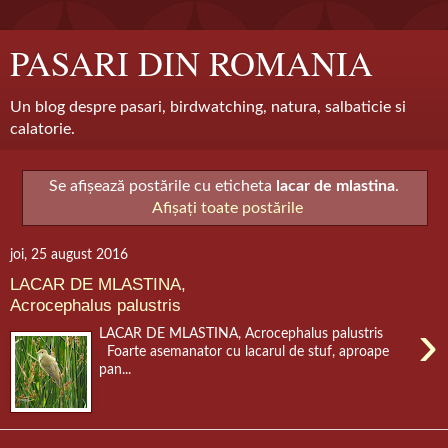
PASARI DIN ROMANIA
Un blog despre pasari, birdwatching, natura, salbaticie si
calatorie.
Se afișează postările cu eticheta
lacar de mlastina
.
Afișați toate postările
joi, 25 august 2016
LACAR DE MLASTINA,
Acrocephalus palustris
›
LACAR DE MLASTINA, Acrocephalus palustris
Foarte asemanator cu lacarul de stuf, aproape
pan...