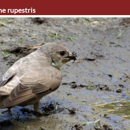
 rupestris