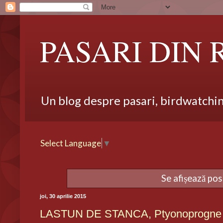
PASARI DIN
Un blog despre pasari, birdwatching,
Select Language
▼
Se afișează pos
joi, 30 aprilie 2015
LASTUN DE STANCA, Ptyonoprogne r