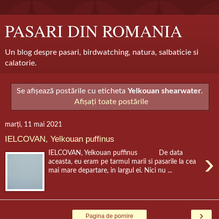
PASARI DIN ROMANIA
Un blog despre pasari, birdwatching, natura, salbaticie si
calatorie.
Se afișează postările cu eticheta
Yelkouan shearwater
.
Afișați toate postările
marți, 11 mai 2021
IELCOVAN, Yelkouan puffinus
›
IELCOVAN, Yelkouan puffinus De data
aceasta, eu eram pe tarmul marii si pasarile la cea
mai mare departare, in largul ei. Nici nu ...
›
Pagina de pornire