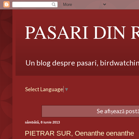
PASARI DIN
Un blog despre pasari, birdwatching,
Select Language
▼
Se afișează post
sâmbătă, 8 iunie 2013
PIETRAR SUR, Oenanthe oenanthe