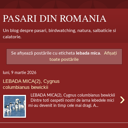
PASARI DIN ROMANIA
Un blog despre pasari, birdwatching, natura, salbaticie si
calatorie.
Se afișează postările cu eticheta
lebada mica
.
Afișați
toate postările
luni, 9 martie 2026
LEBADA MICA(2), Cygnus
columbianus bewickii
›
LEBADA MICA(2), Cygnus columbianus bewickii
Dintre toti oaspetii nostri de iarna lebedele mici
mi-au devenit in timp cele mai dragi. A...