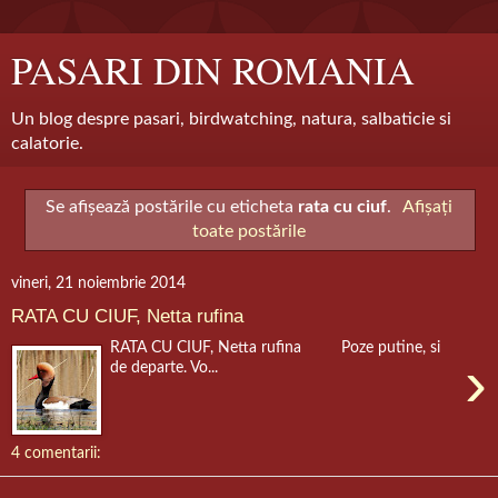
PASARI DIN ROMANIA
Un blog despre pasari, birdwatching, natura, salbaticie si
calatorie.
Se afișează postările cu eticheta
rata cu ciuf
.
Afișați
toate postările
vineri, 21 noiembrie 2014
RATA CU CIUF, Netta rufina
RATA CU CIUF, Netta rufina Poze putine, si
›
de departe. Vo...
4 comentarii: