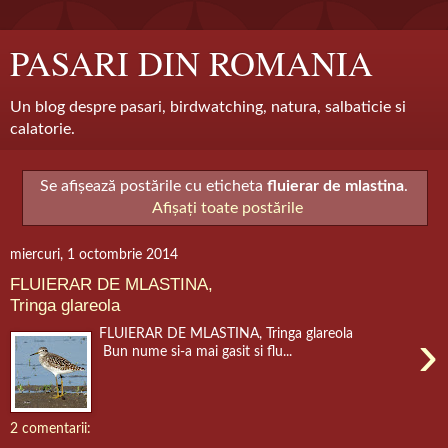
PASARI DIN ROMANIA
Un blog despre pasari, birdwatching, natura, salbaticie si
calatorie.
Se afișează postările cu eticheta
fluierar de mlastina
.
Afișați toate postările
miercuri, 1 octombrie 2014
FLUIERAR DE MLASTINA,
Tringa glareola
›
FLUIERAR DE MLASTINA, Tringa glareola
Bun nume si-a mai gasit si flu...
2 comentarii: