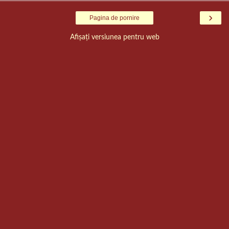
›
Pagina de pornire
Afișați versiunea pentru web