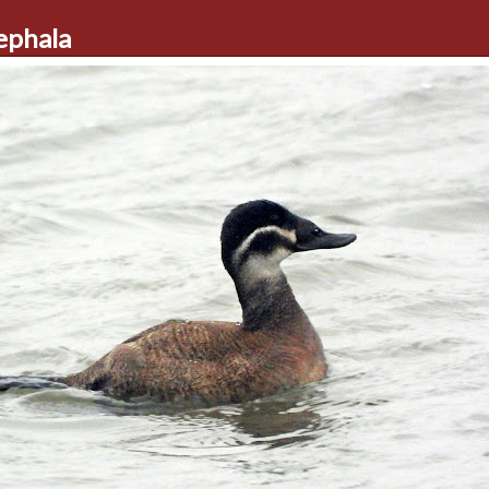
ephala