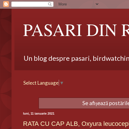
PASARI DIN
Un blog despre pasari, birdwatching,
Select Language
▼
Se afișează postări
luni, 11 ianuarie 2021
RATA CU CAP ALB, Oxyura leucocep