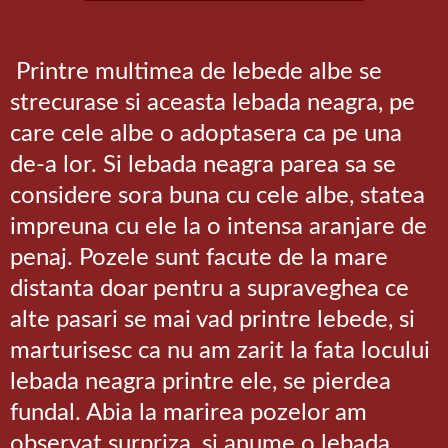
Printre multimea de lebede albe se
strecurase si aceasta lebada neagra, pe
care cele albe o adoptasera ca pe una
de-a lor. Si lebada neagra parea sa se
considere sora buna cu cele albe, statea
impreuna cu ele la o intensa aranjare de
penaj. Pozele sunt facute de la mare
distanta doar pentru a supraveghea ce
alte pasari se mai vad printre lebede, si
marturisesc ca nu am zarit la fata locului
lebada neagra printre ele, se pierdea
fundal. Abia la marirea pozelor am
observat surpriza, si anume o lebada