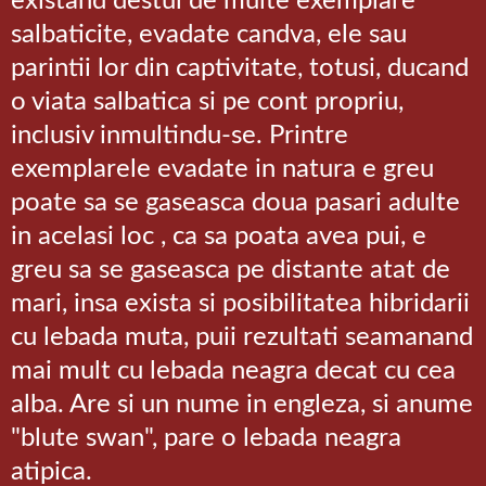
existand destul de multe exemplare
salbaticite, evadate candva, ele sau
parintii lor din captivitate, totusi, ducand
o viata salbatica si pe cont propriu,
inclusiv inmultindu-se. Printre
exemplarele evadate in natura e greu
poate sa se gaseasca doua pasari adulte
in acelasi loc , ca sa poata avea pui, e
greu sa se gaseasca pe distante atat de
mari, insa exista si posibilitatea hibridarii
cu lebada muta, puii rezultati seamanand
mai mult cu lebada neagra decat cu cea
alba. Are si un nume in engleza, si anume
"blute swan", pare o lebada neagra
atipica.