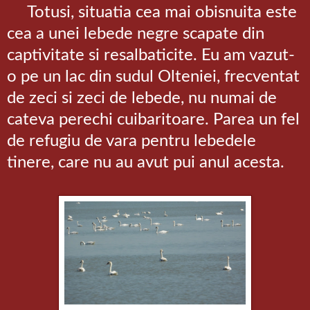
Totusi, situatia cea mai obisnuita este
cea a unei lebede negre scapate din
captivitate si resalbaticite. Eu am vazut-
o pe un lac din sudul Olteniei, frecventat
de zeci si zeci de lebede, nu numai de
cateva perechi cuibaritoare. Parea un fel
de refugiu de vara pentru lebedele
tinere, care nu au avut pui anul acesta.