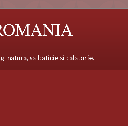
 ROMANIA
 natura, salbaticie si calatorie.