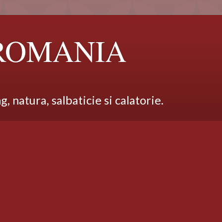
 ROMANIA
 natura, salbaticie si calatorie.