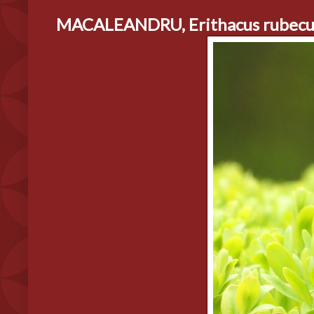
MACALEANDRU, Erithacus rubecu