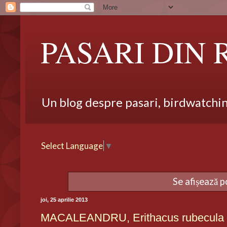
PASARI DIN
Un blog despre pasari, birdwatching,
Select Language
▼
Se afișează p
joi, 25 aprilie 2013
MACALEANDRU, Erithacus rubecula