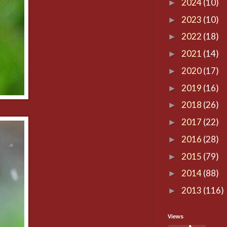
2024
(10)
►
2023
(10)
►
2022
(18)
►
2021
(14)
►
2020
(17)
►
2019
(16)
►
2018
(26)
►
2017
(22)
►
2016
(28)
►
2015
(79)
►
2014
(88)
►
2013
(116)
►
Views