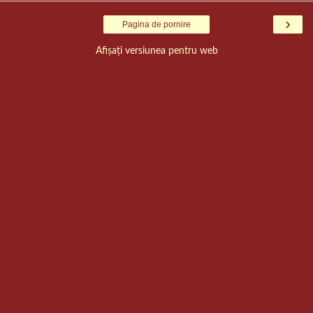
›
Pagina de pornire
Afișați versiunea pentru web