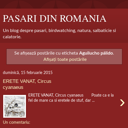
PASARI DIN ROMANIA
Un blog despre pasari, birdwatching, natura, salbaticie si
calatorie.
Se afișează postările cu eticheta
Aguilucho pálido
.
Afișați toate postările
duminică, 15 februarie 2015
ERETE VANAT, Circus
cyanaeus
›
ERETE VANAT, Circus cyanaeus Poate ca e la
fel de mare ca si eretele de stuf, dar ...
Un comentariu: