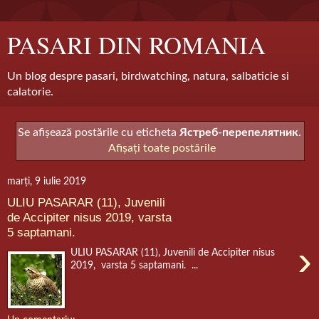
PASARI DIN ROMANIA
Un blog despre pasari, birdwatching, natura, salbaticie si
calatorie.
Se afișează postările cu eticheta
Ястреб-перепелятник
.
Afișați toate postările
marți, 9 iulie 2019
ULIU PASARAR (11), Juvenili
de Accipiter nisus 2019, varsta
5 saptamani.
›
ULIU PASARAR (11), Juvenili de Accipiter nisus
2019, varsta 5 saptamani. ...