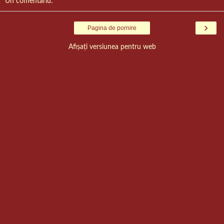
Un comentariu:
›
Pagina de pornire
Afișați versiunea pentru web