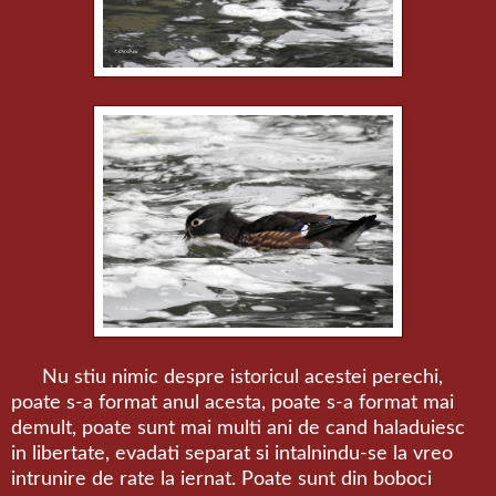
Nu stiu nimic despre istoricul acestei perechi,
poate s-a format anul acesta, poate s-a format mai
demult, poate sunt mai multi ani de cand haladuiesc
in libertate, evadati separat si intalnindu-se la vreo
intrunire de rate la iernat. Poate sunt din boboci