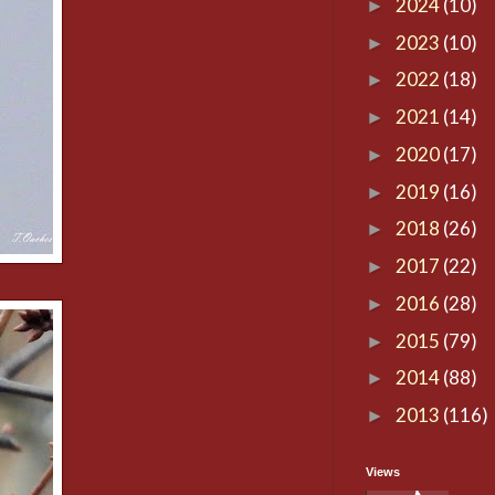
2024
(10)
►
2023
(10)
►
2022
(18)
►
2021
(14)
►
2020
(17)
►
2019
(16)
►
2018
(26)
►
2017
(22)
►
2016
(28)
►
2015
(79)
►
2014
(88)
►
2013
(116)
►
Views