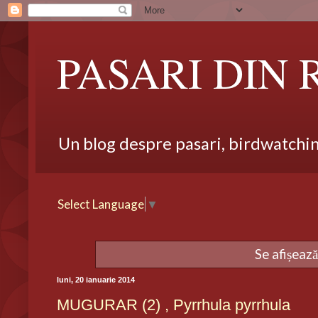
PASARI DIN
Un blog despre pasari, birdwatching,
Select Language
▼
Se afișează
luni, 20 ianuarie 2014
MUGURAR (2) , Pyrrhula pyrrhula