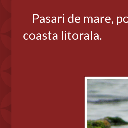
Pasari de mare, pot 
coasta litorala.