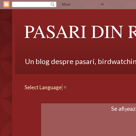
PASARI DIN
Un blog despre pasari, birdwatching,
Select Language
▼
Se afișeaz