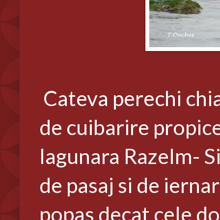
Cateva perechi chiar
de cuibarire propice
lagunara Razelm- Si
de pasaj si de iernare
popas decat cele d