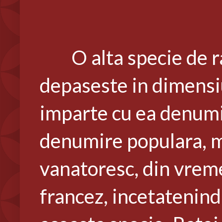
O alta specie de r
depaseste in dimensiu
imparte cu ea denumir
denumire populara, m
vanatoresc, din vrem
francez, incetatenin