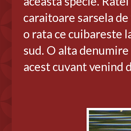
aceasta specie. Ratei 
caraitoare sarsela de
o rata ce cuibareste l
sud. O alta denumire 
acest cuvant venind 