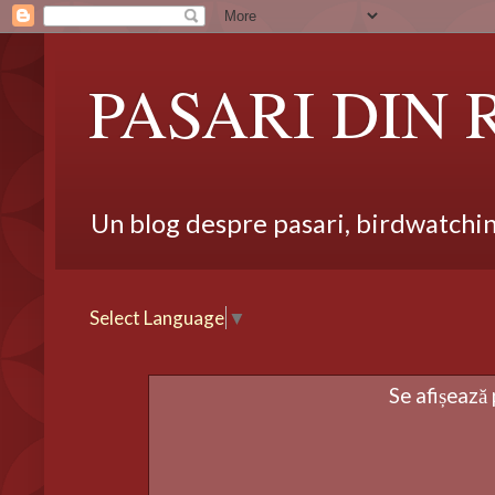
PASARI DIN
Un blog despre pasari, birdwatching,
Select Language
▼
Se afișează