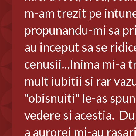
m-am trezit pe intune
propunandu-mi sa prin
au inceput sa se ridic
cenusii...Inima mi-a t
mult iubitii si rar vaz
"obisnuiti" le-as spun
vedere si acestia. Dup
a aurorei mi-au rasari