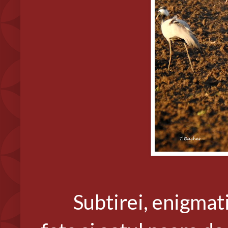
Subtirei, enigmatici,