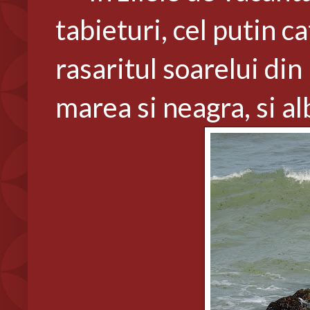
tabieturi, cel putin c
rasaritul soarelui di
marea si neagra, si al