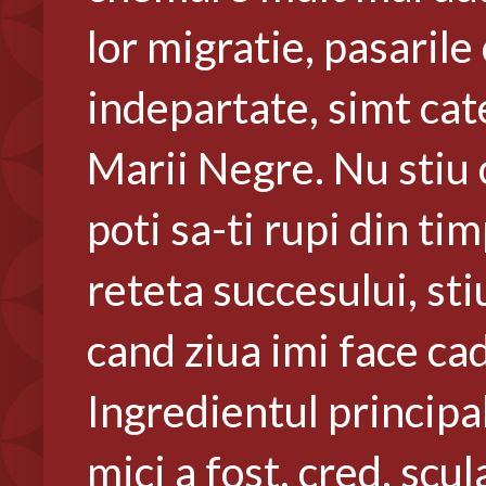
lor migratie, pasarile
indepartate, simt cat
Marii Negre. Nu stiu c
poti sa-ti rupi din ti
reteta succesului, st
cand ziua imi face ca
Ingredientul principal
mici a fost, cred, scul