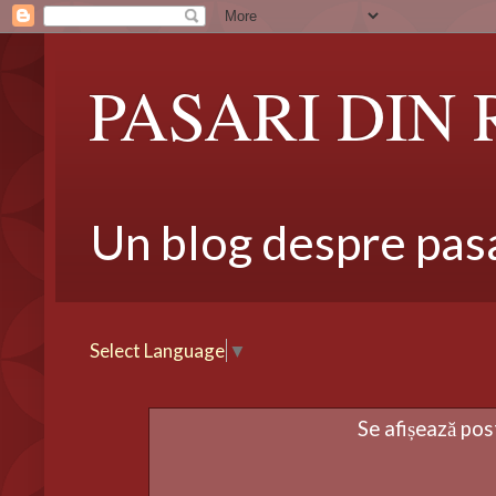
PASARI DIN
Un blog despre pasar
Select Language
▼
Se afișează pos