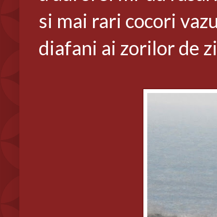
si mai rari cocori vazut
diafani ai zorilor de z