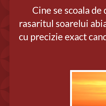
Cine se scoala de di
rasaritul soarelui ab
cu precizie exact cand