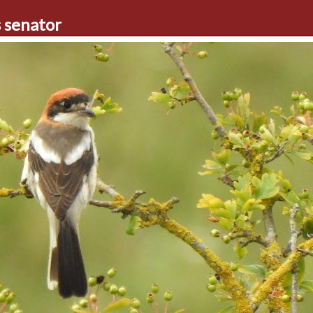
 senator