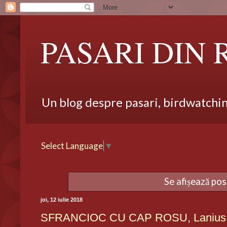
PASARI DIN
Un blog despre pasari, birdwatching,
Select Language
▼
Se afișează pos
joi, 12 iulie 2018
SFRANCIOC CU CAP ROSU, Lanius 