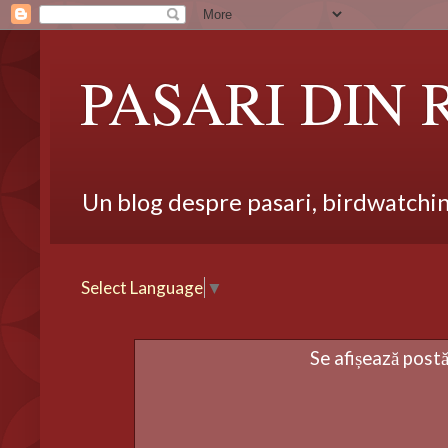
PASARI DIN
Un blog despre pasari, birdwatching,
Select Language
▼
Se afișează postă