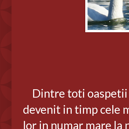
Dintre toti oaspetii
devenit in timp cele m
lor in numar mare la n