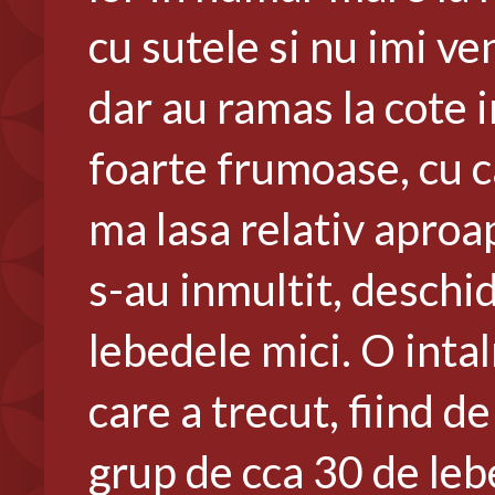
cu sutele si nu imi ve
dar au ramas la cote i
foarte frumoase, cu c
ma lasa relativ aproap
s-au inmultit, deschid
lebedele mici. O intal
care a trecut, fiind 
grup de cca 30 de leb