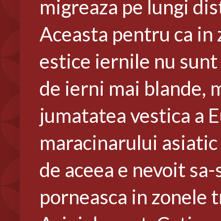
migreaza pe lungi dis
Aceasta pentru ca in 
estice iernile nu sunt
de ierni mai blande, m
jumatatea vestica a E
maracinarului asiatic
de aceea e nevoit sa-s
porneasca in zonele tr