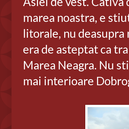
Asiei de vest. Cativa 
marea noastra, e stiu
litorale, nu deasupra 
era de asteptat ca tra
Marea Neagra. Nu stiu
mai interioare Dobrog