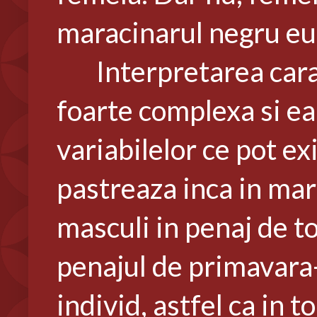
maracinarul negru e
Interpretarea caract
foarte complexa si ea 
variabilelor ce pot e
pastreaza inca in mar
masculi in penaj de t
penajul de primavara-v
individ, astfel ca in 