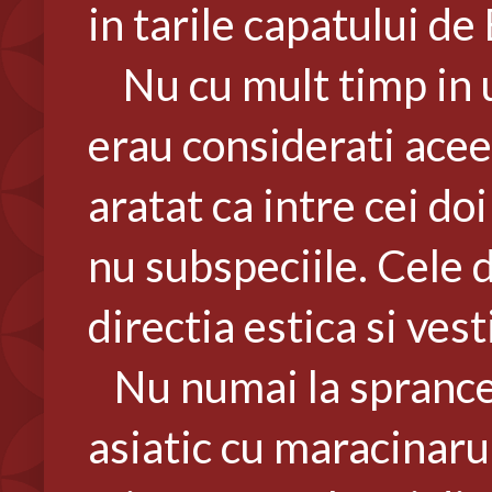
in tarile capatului de
Nu cu mult timp in u
erau considerati acee
aratat ca intre cei do
nu subspeciile. Cele d
directia estica si ves
Nu numai la sprance
asiatic cu maracinarul