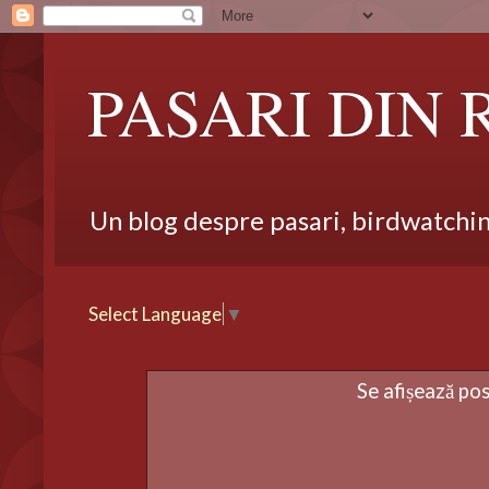
PASARI DIN
Un blog despre pasari, birdwatching,
Select Language
▼
Se afișează po