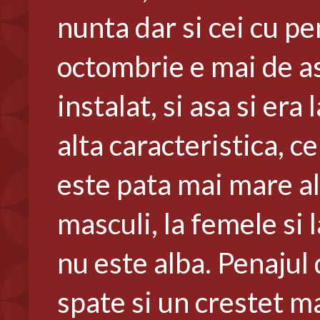
nunta dar si cei cu p
octombrie e mai de as
instalat, si asa si er
alta caracteristica, c
este pata mai mare alba
masculi, la femele si 
nu este alba. Penaju
spate si un crestet m