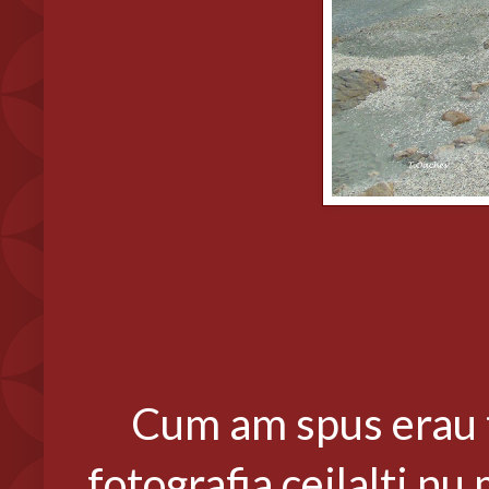
Cum am spus erau tre
fotografia ceilalti nu 