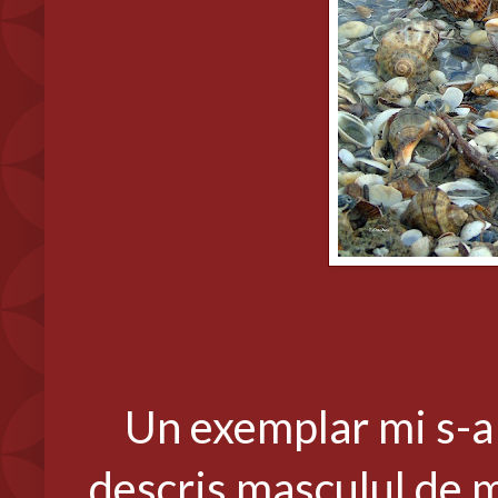
Un exemplar mi s-a pa
descris masculul de m