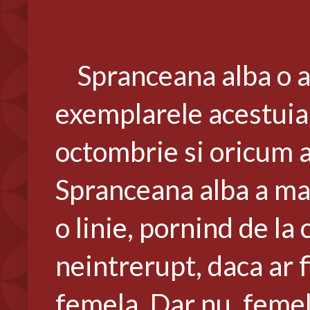
Spranceana alba o ar
exemplarele acestuia 
octombrie si oricum ar
Spranceana alba a mar
o linie, pornind de la 
neintrerupt, daca ar fi
femela. Dar nu, femel