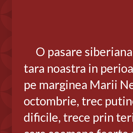
O pasare siberiana,
tara noastra in perio
pe marginea Marii Neg
octombrie, trec putine
dificile, trece prin t