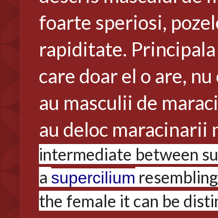
foarte speriosi, poze
rapiditate. Principala
care doar el o are, nu
au masculii de maraci
au deloc maracinarii n
intermediate between su
a
resembling
supercilium
the female it can be disti