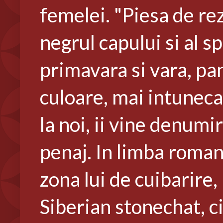
femelei. "Piesa de re
negrul capului si al s
primavara si vara, pa
culoare, mai intuneca
la noi, ii vine denumi
penaj. In limba roman
zona lui de cuibarire
Siberian stonechat, ci