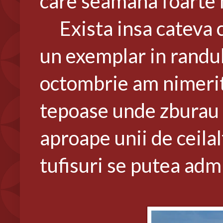
care seamana foarte 
Exista insa cateva ca
un exemplar in randul 
octombrie am nimerit 
tepoase unde zburau c
aproape unii de ceilal
tufisuri se putea ad