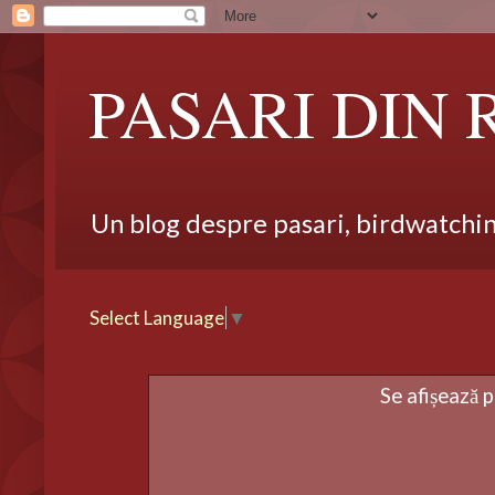
PASARI DIN
Un blog despre pasari, birdwatching,
Select Language
▼
Se afișează 