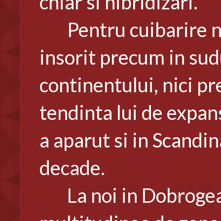
chiar si hibridizari.
Pentru cuibarire nu 
insorit precum in sud
continentului, nici pr
tendinta lui de expan
a aparut si in Scandin
decade.
La noi in Dobrogea i