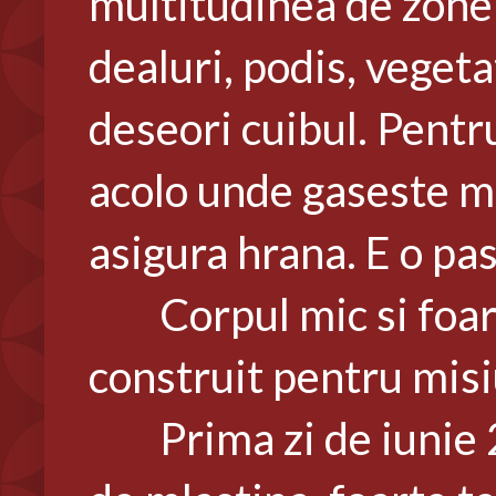
multitudinea de zone
dealuri, podis, vegeta
deseori cuibul. Pentr
acolo unde gaseste mu
asigura hrana. E o pas
Corpul mic si foarte a
construit pentru misi
Prima zi de iunie 20