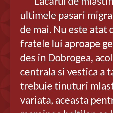
Lacarul de mlastina s
ultimele pasari migrat
de mai. Nu este atat
fratele lui aproape ge
des in Dobrogea, acol
centrala si vestica a t
trebuie tinuturi mla
variata, aceasta pentr