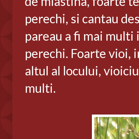
de mlastina, foarte te
perechi, si cantau des
pareau a fi mai multi 
perechi. Foarte vioi, 
altul al locului, vioic
multi.