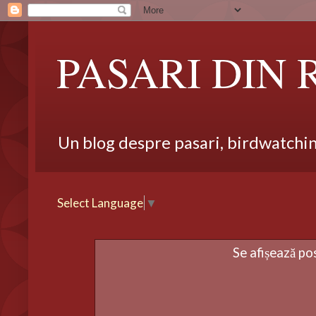
PASARI DIN
Un blog despre pasari, birdwatching,
Select Language
▼
Se afișează po