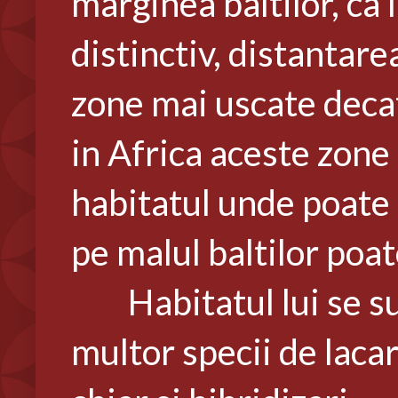
marginea baltilor, ca 
distinctiv, distantarea
zone mai uscate decat 
in Africa aceste zone 
habitatul unde poate f
pe malul baltilor poate
Habitatul lui se supr
multor specii de lacari