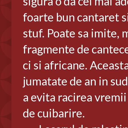
sigura o da cel mai a
foarte bun cantaret s
stuf. Poate sa imite, 
fragmente de cantece 
ci si africane. Aceast
jumatate de an in sud
a evita racirea vremii
de cuibarire.