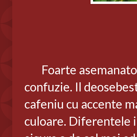
Foarte asemanator 
confuzie. Il deosebest
cafeniu cu accente ma
culoare. Diferentele 