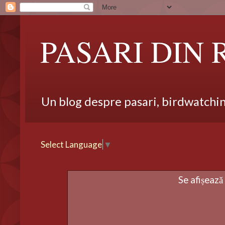
PASARI DIN
Un blog despre pasari, birdwatching,
Select Language
▼
Se afișează