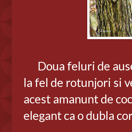
Doua feluri de ausei p
la fel de rotunjori si 
acest amanunt de coc
elegant ca o dubla cor