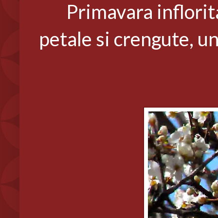
Primavara inflorita i
petale si crengute, u