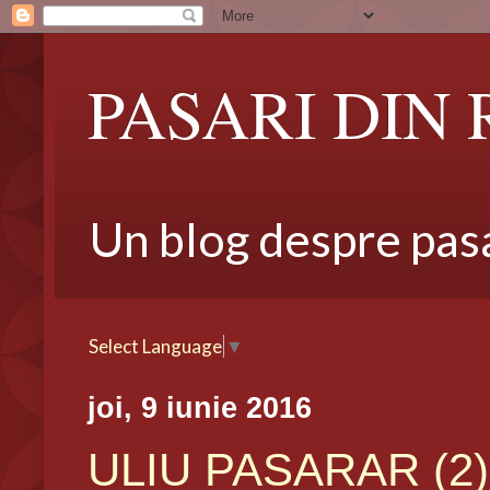
PASARI DIN
Un blog despre pasar
Select Language
▼
joi, 9 iunie 2016
ULIU PASARAR (2), 