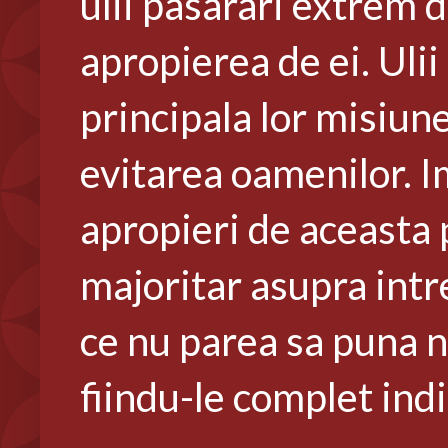
ulii pasarari extrem d
apropierea de ei. Ulii 
principala lor misiune
evitarea oamenilor. I
apropieri de aceasta
majoritar asupra intr
ce nu parea sa puna n
fiindu-le complet ind