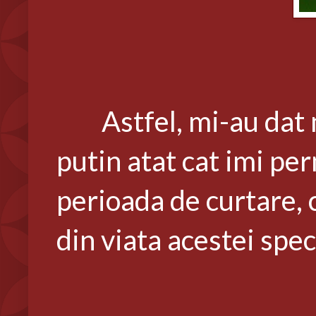
Astfel, mi-au dat m
putin atat cat imi pe
perioada de curtare, 
din viata acestei spe