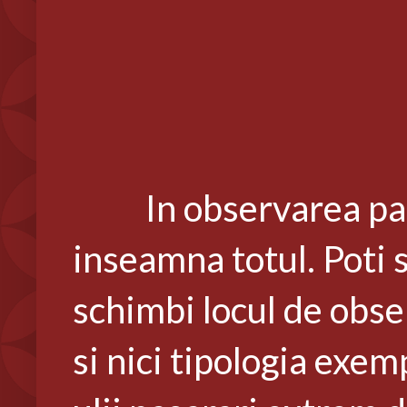
In observarea pa
inseamna totul. Poti 
schimbi locul de obser
si nici tipologia exem