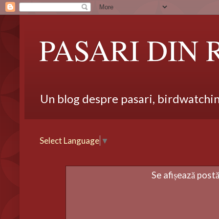
PASARI DIN
Un blog despre pasari, birdwatching,
Select Language
▼
Se afișează postă