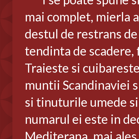
mai complet, mierla a
destul de restrans de 
tendinta de scadere, 
Traieste si cuibareste
muntii Scandinaviei s
si tinuturile umede si 
numarul ei este in de
Mediterana, mai ales i