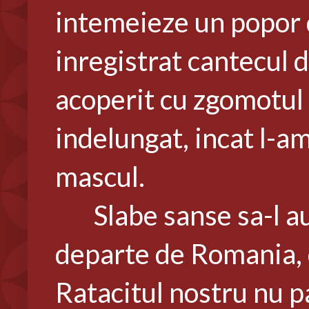
intemeieze un popor de
inregistrat cantecul d
acoperit cu zgomotul l
indelungat, incat l-am
mascul.
Slabe sanse sa-l aud
departe de Romania, c
Ratacitul nostru nu pa