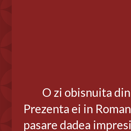
O zi obisnuita din 
Prezenta ei in Romani
pasare dadea impresia