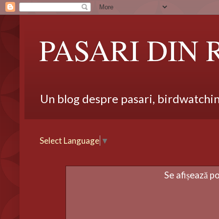
PASARI DIN
Un blog despre pasari, birdwatching,
Select Language
▼
Se afișează p