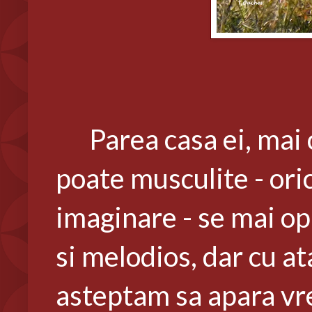
Parea casa ei, mai ci
poate musculite - ori
imaginare - se mai op
si melodios, dar cu at
asteptam sa apara vr