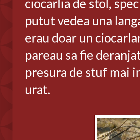
ciocarlia de stol, spe
putut vedea una langa 
erau doar un ciocarlan
pareau sa fie deranjat
presura de stuf mai 
urat.