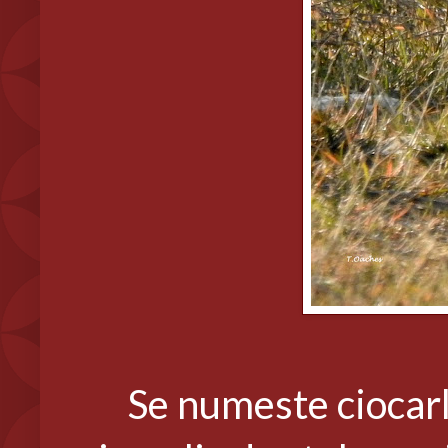
Se numeste ciocarlie